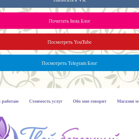
Почитать Insta Блог
Посмотреть YouTube
Посмотреть Telegram Блог
я работаю
Стоимость услуг
Обо мне говорят
Магазин м