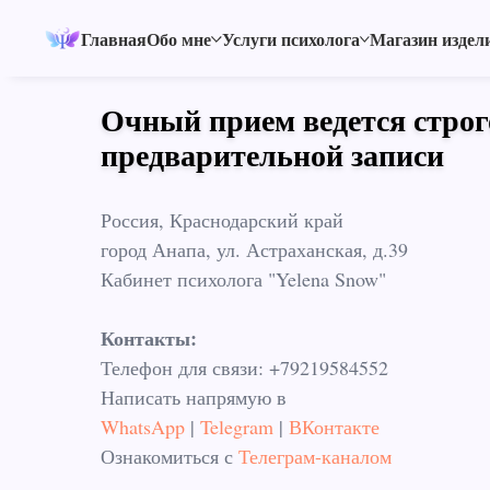
Главная
Обо мне
Услуги психолога
Магазин издел
Очный прием ведется строг
предварительной записи
Россия, Краснодарский край
город Анапа, ул. Астраханская, д.39
Кабинет психолога "Yelena Snow"
Контакты:
Телефон для связи: +79219584552
Написать напрямую в
WhatsApp
|
Telegram
|
ВКонтакте
Ознакомиться с
Телеграм-каналом