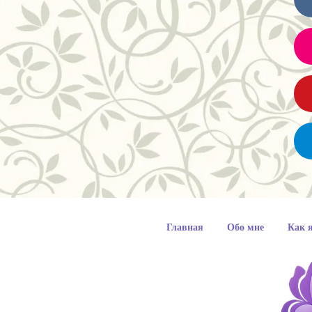
Главная
Обо мне
Как 