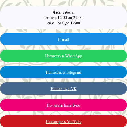
Часы работы
вт-пт с 12-00 до 21-00
сб с 12-00 до 19-00
E-mail
Написать в WhatsApp
Написать в Telegram
Написать в VK
Почитать Insta Блог
Посмотреть YouTube