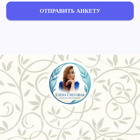
ОТПРАВИТЬ АНКЕТУ
Клинический психолог
Снеговая Елена Леонидовна / Yelena Snow