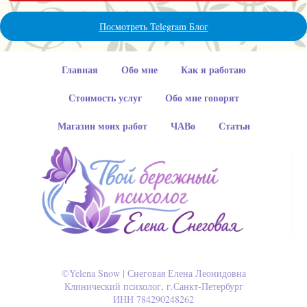
Посмотреть Telegram Блог
Главная
Обо мне
Как я работаю
Стоимость услуг
Обо мне говорят
Магазин моих работ
ЧАВо
Статьи
©Yelena Snow | Снеговая Елена Леонидовна
Клинический психолог, г.Санкт-Петербург
ИНН 784290248262