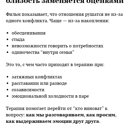
близость заменяется оценками
Фильм показывает, что отношения рушатся не из-за
одного конфликта. Чаще — из-за накопления:
обесценивания
стыда
невозможности говорить о потребностях
одиночества “внутри семьи”
Это то, с чем часто приходят в терапию при:
затяжных конфликтах
расставании или разводе
созависимости
эмоциональной холодности в паре
Терапия помогает перейти от “кто виноват” к
вопросу:
как мы разговариваем
,
как просим
,
как выдерживаем эмоции друг друга
.