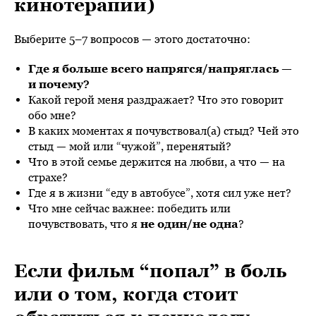
кинотерапии)
Выберите 5–7 вопросов — этого достаточно:
Где я больше всего напрягся/напряглась —
и почему?
Какой герой меня раздражает? Что это говорит
обо мне?
В каких моментах я почувствовал(а) стыд? Чей это
стыд — мой или “чужой”, перенятый?
Что в этой семье держится на любви, а что — на
страхе?
Где я в жизни “еду в автобусе”, хотя сил уже нет?
Что мне сейчас важнее: победить или
почувствовать, что я
не один/не одна
?
Если фильм “попал” в боль
или о том, когда стоит