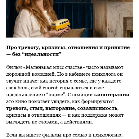
Про тревогу, кризисы, отношения и принятие
— без “идеальности”
Фильм «Маленькая мисс счастье» часто называют
дорожной комедией. Но в кабинете психолога он
звучит иначе: как история о семье, где у каждого
своя боль, свой способ справляться и своё
представление о “норме”. С позиции
кинотерапии
это кино помогает увидеть, как формируются
тревога
,
стыд
,
выгорание
,
созависимость
,
кризисы в отношениях — и как поддержка может
выглядеть не словами, а действиями.
Если вы ищете фильмы про семью и психологию,