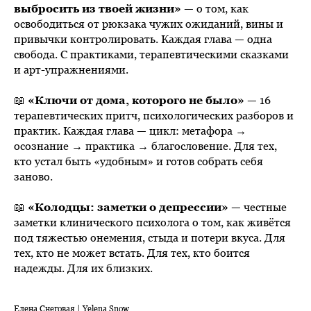
выбросить из твоей жизни»
— о том, как
освободиться от рюкзака чужих ожиданий, вины и
привычки контролировать. Каждая глава — одна
свобода. С практиками, терапевтическими сказками
и арт-упражнениями.
📖
«Ключи от дома, которого не было»
— 16
терапевтических притч, психологических разборов и
практик. Каждая глава — цикл: метафора →
осознание → практика → благословение. Для тех,
кто устал быть «удобным» и готов собрать себя
заново.
📖
«Колодцы: заметки о депрессии»
— честные
заметки клинического психолога о том, как живётся
под тяжестью онемения, стыда и потери вкуса. Для
тех, кто не может встать. Для тех, кто боится
надежды. Для их близких.
Елена Снеговая | Yelena Snow