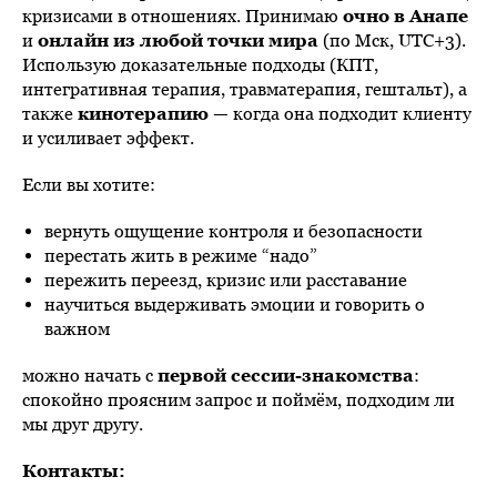
кризисами в отношениях. Принимаю
очно в Анапе
и
онлайн из любой точки мира
(по Мск, UTC+3).
Использую доказательные подходы (КПТ,
интегративная терапия, травматерапия, гештальт), а
также
кинотерапию
— когда она подходит клиенту
и усиливает эффект.
Если вы хотите:
вернуть ощущение контроля и безопасности
перестать жить в режиме “надо”
пережить переезд, кризис или расставание
научиться выдерживать эмоции и говорить о
важном
можно начать с
первой сессии-знакомства
:
спокойно проясним запрос и поймём, подходим ли
мы друг другу.
Контакты: