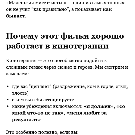
«Маленькая мисс счастье» — один из самых точных:
он не учит “как правильно”, а показывает
как
бывает
.
Почему этот фильм хорошо
работает в кинотерапии
Кинотерапия — это способ мягко подойти к
сложным темам через сюжет и героев. Мы смотрим и
замечаем:
где вас “цепляет” (раздражение, ком в горле, стыд,
злость)
с кем вы себя ассоциируете
какие убеждения включаются:
«я должен», «со
мной что-то не так», «меня любят за
результат»
Это особенно полезно, если вы: