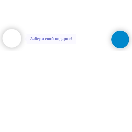
Забери свой подарок!
Главная
Обо мне
Как я работаю
Стоимость услуг
Обо мне говорят
Магазин моих работ
ЧАВо
Статьи