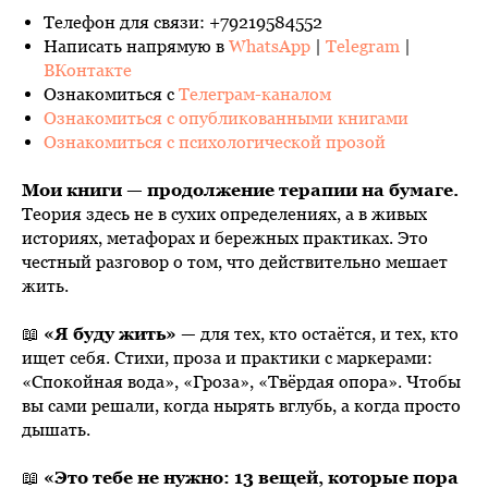
Телефон для связи: +79219584552
Написать напрямую в
WhatsApp
|
Telegram
|
ВКонтакте
Ознакомиться с
Телеграм-каналом
Ознакомиться с опубликованными книгами
Ознакомиться с психологической прозой
Мои книги — продолжение терапии на бумаге.
Теория здесь не в сухих определениях, а в живых
историях, метафорах и бережных практиках. Это
честный разговор о том, что действительно мешает
жить.
📖
«Я буду жить»
— для тех, кто остаётся, и тех, кто
ищет себя. Стихи, проза и практики с маркерами:
«Спокойная вода», «Гроза», «Твёрдая опора». Чтобы
вы сами решали, когда нырять вглубь, а когда просто
дышать.
📖
«Это тебе не нужно: 13 вещей, которые пора