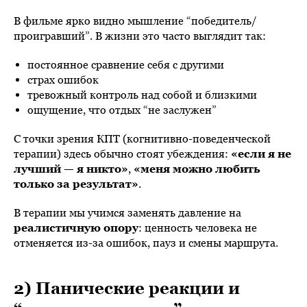
В фильме ярко видно мышление “победитель/
проигравший”. В жизни это часто выглядит так:
постоянное сравнение себя с другими
страх ошибок
тревожный контроль над собой и близкими
ощущение, что отдых “не заслужен”
С точки зрения КПТ (когнитивно-поведенческой
терапии) здесь обычно стоят убеждения:
«если я не
лучший — я никто»
,
«меня можно любить
только за результат»
.
В терапии мы учимся заменять давление на
реалистичную опору
: ценность человека не
отменяется из-за ошибок, пауз и смены маршрута.
2) Панические реакции и