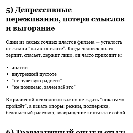
5) Депрессивные
переживания, потеря смыслов
и выгорание
Один из самых точных пластов фильма — усталость
от жизни “на автопилоте”. Когда человек долго
терпит, спасает, держит лицо, он часто приходит к:
апатии
внутренней пустоте
“не чувствую радости”
“не понимаю, зачем всё это”
В кризисной психологии важно не ждать “пока само
пройдёт”, а искать опоры: режим, поддержка,
безопасный разговор, возвращение контакта с собой.
6) Травматичный опыт и стыд: