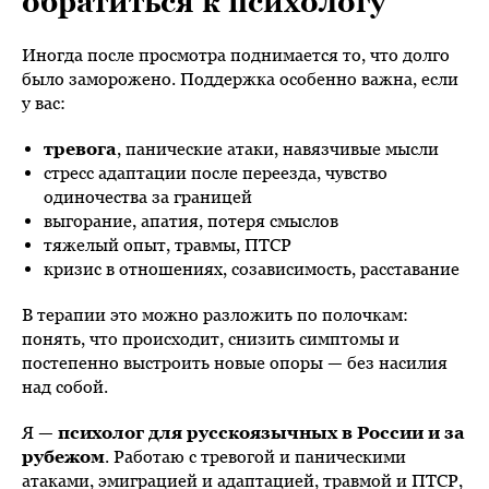
обратиться к психологу
Иногда после просмотра поднимается то, что долго
было заморожено. Поддержка особенно важна, если
у вас:
тревога
, панические атаки, навязчивые мысли
стресс адаптации после переезда, чувство
одиночества за границей
выгорание, апатия, потеря смыслов
тяжелый опыт, травмы, ПТСР
кризис в отношениях, созависимость, расставание
В терапии это можно разложить по полочкам:
понять, что происходит, снизить симптомы и
постепенно выстроить новые опоры — без насилия
над собой.
Я —
психолог для русскоязычных в России и за
рубежом
. Работаю с тревогой и паническими
атаками, эмиграцией и адаптацией, травмой и ПТСР,