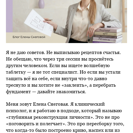
Я не даю советов. Не выписываю рецептов счастья.
Не обещаю, что через три сессии вы проснётесь
другим человеком. Если вы ищете волшебную
таблетку — я не тот специалист. Но если вы устали
тащить всё на себе, если внутри что-то давно
треснуло и вы хотите не «заклеить», а перебрать
фундамент — давайте знакомиться.
Меня зовут Елена Снеговая. Я клинический
психолог, и я работаю в подходе, который называю
«глубинная реконструкция личности». Это не про
«поговорить и полегчает». Это про пересборку того,
что когда-то было построено криво, наспех или из