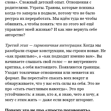
слова». Сложный детский опыт. Отношения с
родителями. Утраты. Травмы, которые психика
когда-то заперла в подвале, потому что не было
ресурса их переработать. Мы идём туда не чтобы
обвинять, а чтобы понять: что из этого всё ещё
управляет моей жизнью? И как мне вернуть себе
авторство?
Третий этап — гармоничная интеграция.
Когда мы
разобрали старые конструкции, мы строим новые. Не
«как правильно», а «как подходит именно вам». Вы
начинаете слышать свой голос — не внутреннего
критика, а себя настоящего. Появляются границы.
Уходят токсичные отношения или меняется их
формат. Вы перестаёте спасать всех вокруг и
обнаруживаете, что у вас есть силы на себя. Это не
про «стать счастливым навсегда». Это про
устойчивость: я знаю, кто я, я знаю, чего я хочу, я
могу с этим жить — даже если вокруг штормит.
Почему это не про «просто поговорить»