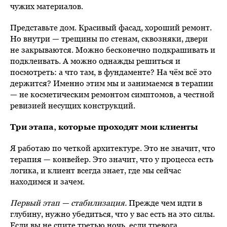
чужих материалов.
Представьте дом. Красивый фасад, хороший ремонт.
Но внутри — трещины по стенам, сквозняки, двери
не закрываются. Можно бесконечно подкрашивать и
подклеивать. А можно однажды решиться и
посмотреть: а что там, в фундаменте? На чём всё это
держится? Именно этим мы и занимаемся в терапии
— не косметическим ремонтом симптомов, а честной
ревизией несущих конструкций.
Три этапа, которые проходят мои клиенты
Я работаю по четкой архитектуре. Это не значит, что
терапия — конвейер. Это значит, что у процесса есть
логика, и клиент всегда знает, где мы сейчас
находимся и зачем.
Первый этап — стабилизация.
Прежде чем идти в
глубину, нужно убедиться, что у вас есть на это силы.
Если вы не спите третью ночь, если тревога