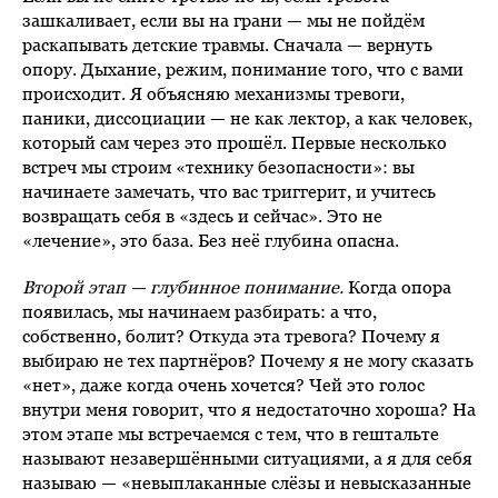
зашкаливает, если вы на грани — мы не пойдём
раскапывать детские травмы. Сначала — вернуть
опору. Дыхание, режим, понимание того, что с вами
происходит. Я объясняю механизмы тревоги,
паники, диссоциации — не как лектор, а как человек,
который сам через это прошёл. Первые несколько
встреч мы строим «технику безопасности»: вы
начинаете замечать, что вас триггерит, и учитесь
возвращать себя в «здесь и сейчас». Это не
«лечение», это база. Без неё глубина опасна.
Второй этап — глубинное понимание.
Когда опора
появилась, мы начинаем разбирать: а что,
собственно, болит? Откуда эта тревога? Почему я
выбираю не тех партнёров? Почему я не могу сказать
«нет», даже когда очень хочется? Чей это голос
внутри меня говорит, что я недостаточно хороша? На
этом этапе мы встречаемся с тем, что в гештальте
называют незавершёнными ситуациями, а я для себя
называю — «невыплаканные слёзы и невысказанные