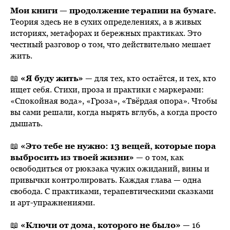
Мои книги — продолжение терапии на бумаге.
Теория здесь не в сухих определениях, а в живых
историях, метафорах и бережных практиках. Это
честный разговор о том, что действительно мешает
жить.
📖
«Я буду жить»
— для тех, кто остаётся, и тех, кто
ищет себя. Стихи, проза и практики с маркерами:
«Спокойная вода», «Гроза», «Твёрдая опора». Чтобы
вы сами решали, когда нырять вглубь, а когда просто
дышать.
📖
«Это тебе не нужно: 13 вещей, которые пора
выбросить из твоей жизни»
— о том, как
освободиться от рюкзака чужих ожиданий, вины и
привычки контролировать. Каждая глава — одна
свобода. С практиками, терапевтическими сказками
и арт-упражнениями.
📖
«Ключи от дома, которого не было»
— 16