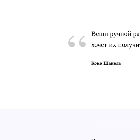
“
Вещи ручной ра
хочет их получи
Коко Шанель