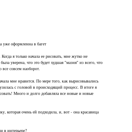
а уже оформленна в багет
Когда я только начала ее рисовать, мне жутко не
 была уверена, что это будет худшая "мазня" из всего, что
 все совсем наоборот.
ачала мне нравится. По мере того, как вырисовывались
рузилась с головой в происходящий процесс. В итоге я
исовать! Много и долго добавляла все новые и новые
у, которая очень ей подходила, и, вот - она красавица
и в интерьере?