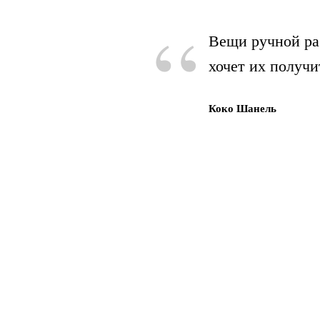
“
Вещи ручной ра
хочет их получи
Коко Шанель