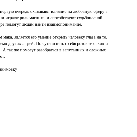
 первую очередь оказывают влияние на любовную сферу в
ни играют роль магнита, и способствуют судьбоносной
аре помогут людям найти взаимопонимание.
мака, является его умение открыть человеку глаза на то,
аемо других людей. По сути «снять с себя розовые очки» и
. А так же помогут разобраться в запутанных и сложных
ют.
изкимовку