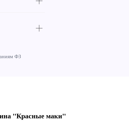
ваниям ФЗ
ина "Красные маки"