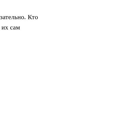
зательно. Кто
 их сам