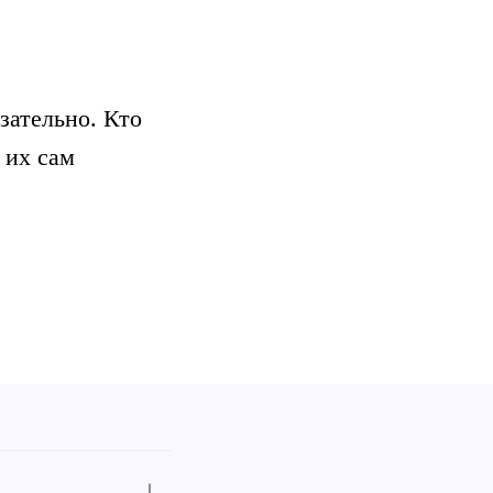
зательно. Кто
 их сам