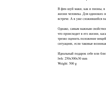
В фен-шуй маки, как и пионы, в
жизни человека. Для одиноких о
встрече. А в уже сложившейся п
Однако, самым важным свойством 
что происходит в его жизни, кас
трезво оценить положение вещей
ситуациях, если таковые возника
Идеальный подарок себе или бл
lwh: 250x300x30 mm
Weight: 500 g