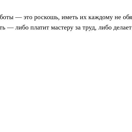
боты — это роскошь, иметь их каждому не обя
ть — либо платит мастеру за труд, либо делает