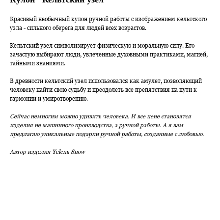
Красивый необычный кулон ручной работы с изображением кельтского
узла - сильного оберега для людей всех возрастов.
Кельтский узел символизирует физическую и моральную силу. Его
зачастую выбирают люди, увлеченные духовными практиками, магией,
тайными знаниями.
В древности кельтский узел использовался как амулет, позволяющий
человеку найти свою судьбу и преодолеть все препятствия на пути к
гармонии и умиротворению.
Сейчас немногим можно удивить человека. И все цене становятся
изделия не машинного производства, а ручной работы. А я вам
предлагаю уникальные подарки ручной работы, созданные с любовью.
Автор изделия Yelena Snow