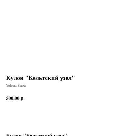
Кулон "Кельтский узел"
Yelena Snow
р.
500,00
Заказать
Кулон "Кельтский узел"