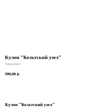
Кулон "Кельтский узел"
Yelena Snow
р.
500,00
Заказать
Кулон "Кельтский узел"