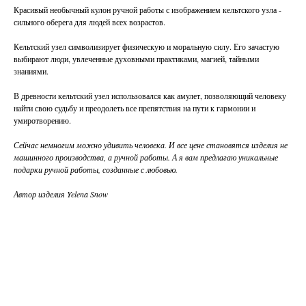
Красивый необычный кулон ручной работы с изображением кельтского узла -
сильного оберега для людей всех возрастов.
Кельтский узел символизирует физическую и моральную силу. Его зачастую
выбирают люди, увлеченные духовными практиками, магией, тайными
знаниями.
В древности кельтский узел использовался как амулет, позволяющий человеку
найти свою судьбу и преодолеть все препятствия на пути к гармонии и
умиротворению.
Сейчас немногим можно удивить человека. И все цене становятся изделия не
машинного производства, а ручной работы. А я вам предлагаю уникальные
подарки ручной работы, созданные с любовью.
Автор изделия Yelena Snow