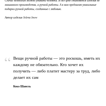
Сейчас немногим можно удивить человека. И все цене становятся изделия не
машинного производства, а ручной работы. А я вам предлагаю уникальные
подарки ручной работы, созданные с любовью.
Автор изделия Yelena Snow
“
Вещи ручной работы — это роскошь, иметь их
каждому не обязательно. Кто хочет их
получить — либо платит мастеру за труд, либо
делает их сам
Коко Шанель