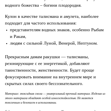
водного божества – богини плодородия.
Кулон в качестве талисмана и амулета, наиболее
подходит для частого использования:
представителям водных знаков, особенно Рыбам
и Ракам,
людям с сильной Луной, Венерой, Нептуном.
Прекрасным дамам ракушки — талисманы,
резонирующие с ее энергетикой, добавляют
таинственности, женственности. Будет проще
фокусировать внимание на внутреннем мире и
скрытых силах своего бессознательного.
Материал: эпоксидная смола — универсальный прочный материал. Изделия из
этого материала обладают особой износостойкостью. Не является
токсичным и безопасен в использовании.