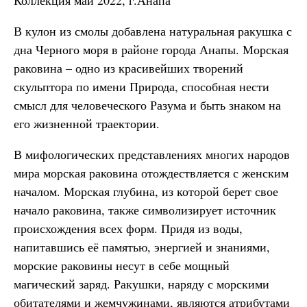
Коллекция май 2022, г.Анапа
В кулон из смолы добавлена натуральная ракушка с
дна Черного моря в районе города Анапы. Морская
раковина – одно из красивейших творений
скульптора по имени Природа, способная нести
смысл для человеческого Разума и быть знаком на
его жизненной траектории.
В мифологических представлениях многих народов
мира морская раковина отождествляется с женским
началом. Морская глубина, из которой берет свое
начало раковина, также символизирует источник
происхождения всех форм. Придя из воды,
напитавшись её памятью, энергией и знаниями,
морские раковины несут в себе мощный
магический заряд. Ракушки, наряду с морскими
обитателями и жемчужинами, являются атрибутами