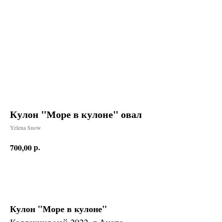
Кулон "Море в кулоне" овал
Yelena Snow
р.
700,00
Заказать
Кулон "Море в кулоне"