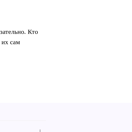
зательно. Кто
 их сам