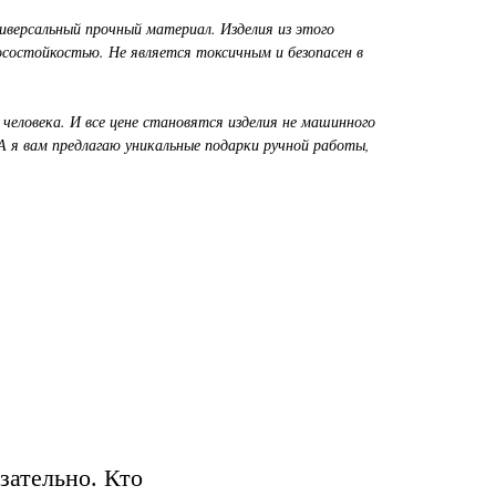
иверсальный прочный материал. Изделия из этого
состойкостью. Не является токсичным и безопасен в
человека. И все цене становятся изделия не машинного
А я вам предлагаю уникальные подарки ручной работы,
зательно. Кто