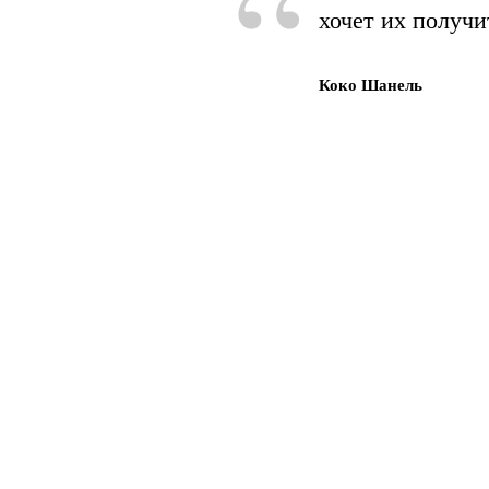
“
хочет их получи
Коко Шанель