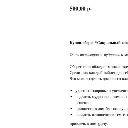
р.
500,00
Заказать
Кулон-оберег “Сакральный сло
Он символизировал мудрость и м
Оберег слон обладает множество
Среди них каждый найдет для се
Что может сделать для своего вла
укрепить здоровье и увеличи
наделить мудростью, помочь 
решение;
привнести в дом благополучие
наладить отношения в семье,
привлечь в дом удачу.