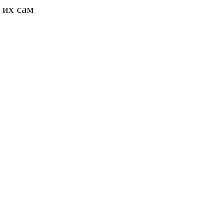
 их сам