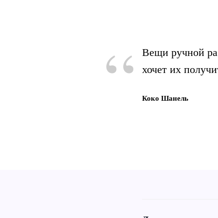
“
Вещи ручной ра
хочет их получи
Коко Шанель