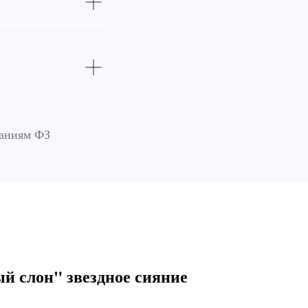
ваниям ФЗ
й слон" звездное сияние