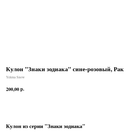
Кулон "Знаки зодиака" сине-розовый, Рак
Yelena Snow
р.
200,00
Заказать
Кулон из серии "Знаки зодиака"