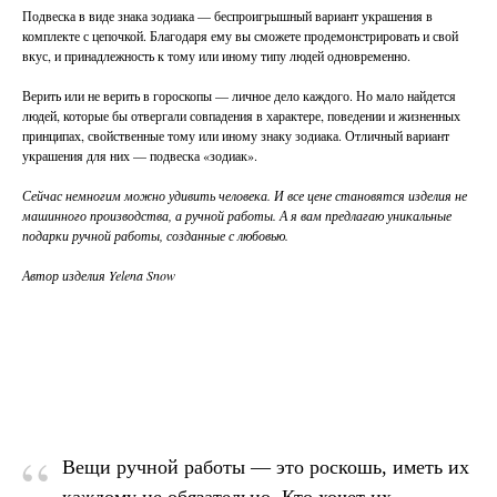
Подвеска в виде знака зодиака — беспроигрышный вариант украшения в
комплекте с цепочкой. Благодаря ему вы сможете продемонстрировать и свой
вкус, и принадлежность к тому или иному типу людей одновременно.
Верить или не верить в гороскопы — личное дело каждого. Но мало найдется
людей, которые бы отвергали совпадения в характере, поведении и жизненных
принципах, свойственные тому или иному знаку зодиака. Отличный вариант
украшения для них — подвеска «зодиак».
Сейчас немногим можно удивить человека. И все цене становятся изделия не
машинного производства, а ручной работы. А я вам предлагаю уникальные
подарки ручной работы, созданные с любовью.
Автор изделия Yelena Snow
“
Вещи ручной работы — это роскошь, иметь их