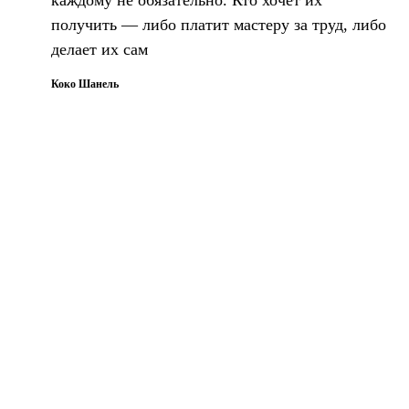
каждому не обязательно. Кто хочет их
получить — либо платит мастеру за труд, либо
делает их сам
Коко Шанель