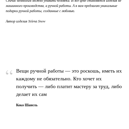
Сейчас немногим можно удивить человека. И все цене становятся изделия не
машинного производства, а ручной работы. А я вам предлагаю уникальные
подарки ручной работы, созданные с любовью.
Автор изделия Yelena Snow
“
Вещи ручной работы — это роскошь, иметь их
каждому не обязательно. Кто хочет их
получить — либо платит мастеру за труд, либо
делает их сам
Коко Шанель