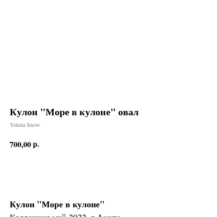
Кулон "Море в кулоне" овал
Yelena Snow
р.
700,00
Заказать
Кулон "Море в кулоне"