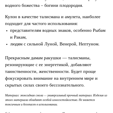
водного божества – богини плодородия.
Кулон в качестве талисмана и амулета, наиболее
подходит для частого использования:
представителям водных знаков, особенно Рыбам
и Ракам,
людям с сильной Луной, Венерой, Нептуном.
Прекрасным дамам ракушки — талисманы,
резонирующие с ее энергетикой, добавляют
таинственности, женственности. Будет проще
фокусировать внимание на внутреннем мире и
скрытых силах своего бессознательного.
Материал: эпоксидная смола — универсальный прочный материал. Изделия из
этого материала обладают особой износостойкостью. Не является
токсичным и безопасен в использовании.