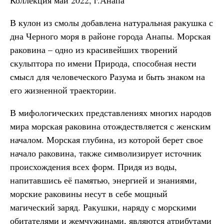
Коллекция май 2022, г.Анапа
В кулон из смолы добавлена натуральная ракушка с
дна Черного моря в районе города Анапы. Морская
раковина – одно из красивейших творений
скульптора по имени Природа, способная нести
смысл для человеческого Разума и быть знаком на
его жизненной траектории.
В мифологических представлениях многих народов
мира морская раковина отождествляется с женским
началом. Морская глубина, из которой берет свое
начало раковина, также символизирует источник
происхождения всех форм. Придя из воды,
напитавшись её памятью, энергией и знаниями,
морские раковины несут в себе мощный
магический заряд. Ракушки, наряду с морскими
обитателями и жемчужинами, являются атрибутами