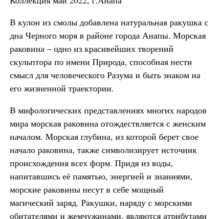
Коллекция май 2022, г.Анапа
В кулон из смолы добавлена натуральная ракушка с
дна Черного моря в районе города Анапы. Морская
раковина – одно из красивейших творений
скульптора по имени Природа, способная нести
смысл для человеческого Разума и быть знаком на
его жизненной траектории.
В мифологических представлениях многих народов
мира морская раковина отождествляется с женским
началом. Морская глубина, из которой берет свое
начало раковина, также символизирует источник
происхождения всех форм. Придя из воды,
напитавшись её памятью, энергией и знаниями,
морские раковины несут в себе мощный
магический заряд. Ракушки, наряду с морскими
обитателями и жемчужинами, являются атрибутами