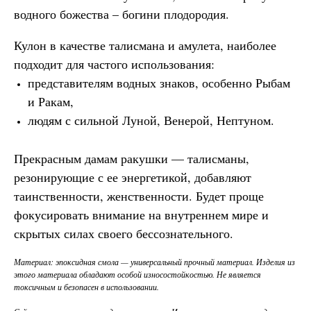
водного божества – богини плодородия.
Кулон в качестве талисмана и амулета, наиболее
подходит для частого использования:
представителям водных знаков, особенно Рыбам
и Ракам,
людям с сильной Луной, Венерой, Нептуном.
Прекрасным дамам ракушки — талисманы,
резонирующие с ее энергетикой, добавляют
таинственности, женственности. Будет проще
фокусировать внимание на внутреннем мире и
скрытых силах своего бессознательного.
Материал: эпоксидная смола — универсальный прочный материал. Изделия из
этого материала обладают особой износостойкостью. Не является
токсичным и безопасен в использовании.