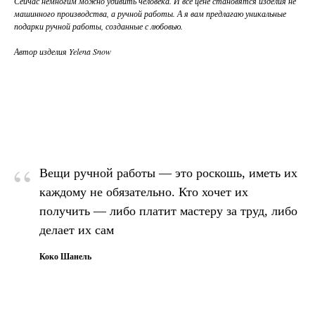
Сейчас немногим можно удивить человека. И все цене становятся изделия не
машинного производства, а ручной работы. А я вам предлагаю уникальные
подарки ручной работы, созданные с любовью.
Автор изделия Yelena Snow
“
Вещи ручной работы — это роскошь, иметь их
каждому не обязательно. Кто хочет их
получить — либо платит мастеру за труд, либо
делает их сам
Коко Шанель