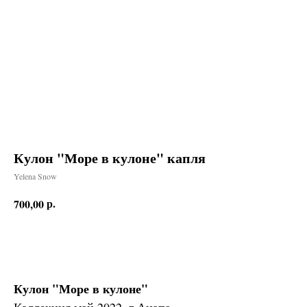
Кулон "Море в кулоне" капля
Yelena Snow
р.
700,00
Заказать
Кулон "Море в кулоне"