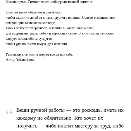
благополучие. Символ имеет и общерелигиозный контекст.
Обычно таким оберегом пользуются:
чтобы защитить детей от сглаза и дурного влияния. Совсем малышам этот
символ прикалывают на коляску;
чтобы получить уверенность и защиту в новых начинаниях;
для сохранения мира, любви и верности в семье. В этом случае талисман
следует носить обоим супругам;
чтобы удачно выйти замуж (для женщин).
Рекомендуется носить амулет всегда при себе.
Автор Yelena Snow
“
Вещи ручной работы — это роскошь, иметь их
каждому не обязательно. Кто хочет их
получить — либо платит мастеру за труд, либо