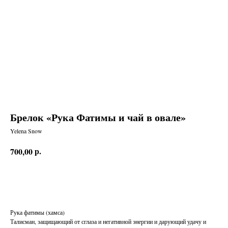
Брелок «Рука Фатимы и чай в овале»
Yelena Snow
р.
700,00
Заказать
Рука фатимы (хамса)
Талисман, защищающий от сглаза и негативной энергии и дарующий удачу и