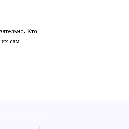
зательно. Кто
 их сам