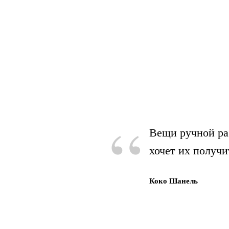
“
Вещи ручной ра
хочет их получи
Коко Шанель