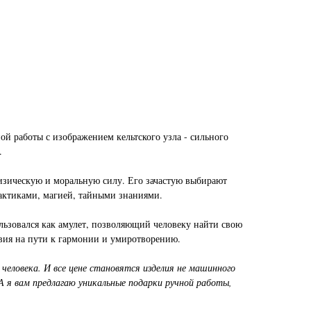
й работы с изображением кельтского узла - сильного
.
изическую и моральную силу. Его зачастую выбирают
актиками, магией, тайными знаниями.
ользовался как амулет, позволяющий человеку найти свою
твия на пути к гармонии и умиротворению.
человека. И все цене становятся изделия не машинного
А я вам предлагаю уникальные подарки ручной работы,