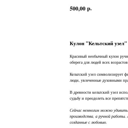
р.
500,00
Заказать
Кулон "Кельтский узел"
Красивый необычный кулон ручно
оберега для людей всех возрастов
Кельтский узел символизирует ф
люди, увлеченные духовными пр
В древности кельтский узел исп
судьбу и преодолеть все препятс
Сейчас немногим можно удивить 
производства, а ручной работы. 
созданные с любовью.