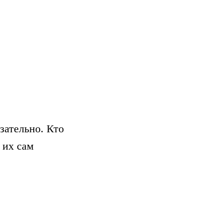
зательно. Кто
 их сам