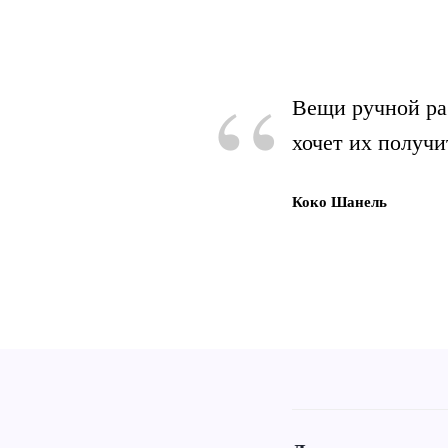
“
Вещи ручной ра
хочет их получи
Коко Шанель