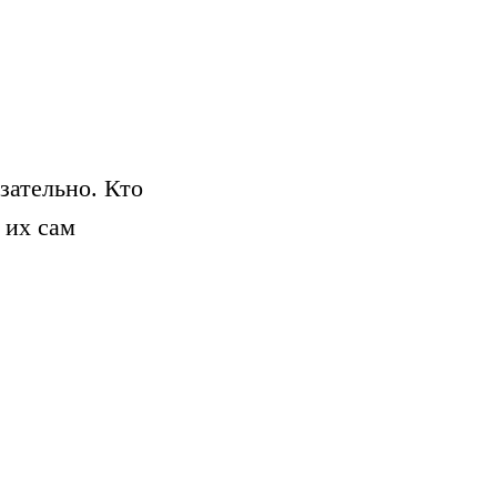
зательно. Кто
 их сам