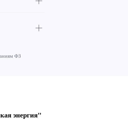
ваниям ФЗ
кая энергия"