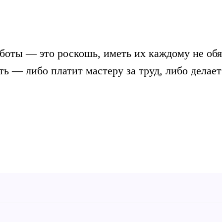
боты — это роскошь, иметь их каждому не обя
ть — либо платит мастеру за труд, либо делает