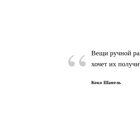
“
Вещи ручной ра
хочет их получи
Коко Шанель