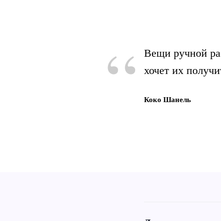
“
Вещи ручной ра
хочет их получи
Коко Шанель