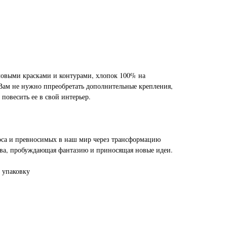
ловыми красками и контурами, хлопок 100% на
Вам не нужно ппреобретать дополнительные крепления,
 повесить ее в свой интерьер.
оса и превносимых в наш мир через трансформацию
ства, пробуждающая фантазию и приносящая новые идеи.
 упаковку