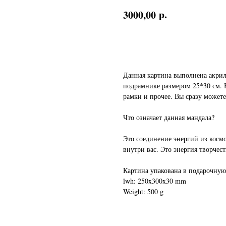
р.
3000,00
Заказать
Данная картина выполнена акри
подрамнике размером 25*30 см. 
рамки и прочее. Вы сразу можете
Что означает данная мандала?
Это соединение энергий из косм
внутри вас. Это энергия творче
Картина упакована в подарочную
lwh: 250x300x30 mm
Weight: 500 g