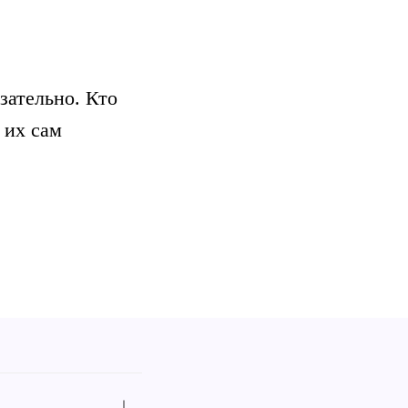
зательно. Кто
 их сам