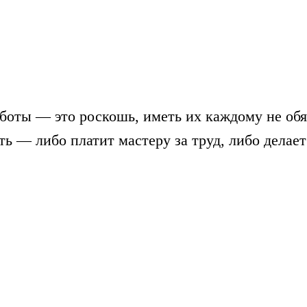
боты — это роскошь, иметь их каждому не обя
ть — либо платит мастеру за труд, либо делает