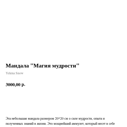
Мандала "Магия мудрости"
Yelena Snow
р.
3000,00
Заказать
Эта небольшая мандала размером 20*20 см о силе мудрости, опыта и
полученных знаний в жизни. Это мощнейший аммулет, который несет в себе