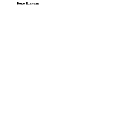
Коко Шанель