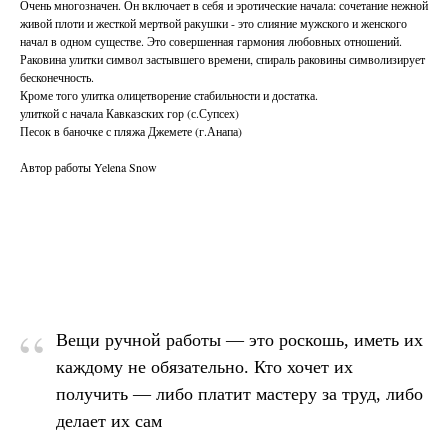
Очень многозначен. Он включает в себя и эротические начала: сочетание нежной
живой плоти и жесткой мертвой ракушки - это слияние мужского и женского
начал в одном существе. Это совершенная гармония любовных отношений.
Раковина улитки символ застывшего времени, спираль раковины символизирует
бесконечность.
Кроме того улитка олицетворение стабильности и достатка.
улиткой с начала Кавказских гор (с.Супсех)
Песок в баночке с пляжа Джемете (г.Анапа)
Автор работы Yelena Snow
“
Вещи ручной работы — это роскошь, иметь их
каждому не обязательно. Кто хочет их
получить — либо платит мастеру за труд, либо
делает их сам