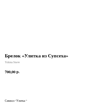
Брелок «Улитка из Супсеха»
Yelena Snow
р.
700,00
Заказать
Символ “Улитка “