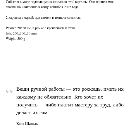
События в мире подтолкнули к созданию этой картины. Она пришла мне
спонтанно и внезапно в конце сентября 2022 года
2 картины в одной: при свете и в темноте светится.
Размер 20*30 см, в рамке с креплением к стене
lwh: 250x300x30 mm
Weight: 500 g
“
Вещи ручной работы — это роскошь, иметь их
каждому не обязательно. Кто хочет их
получить — либо платит мастеру за труд, либо
делает их сам
Коко Шанель