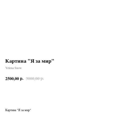
Картина "Я за мир"
Yelena Snow
р.
р.
2500,00
3000,00
Заказать
Картина "Я за мир"