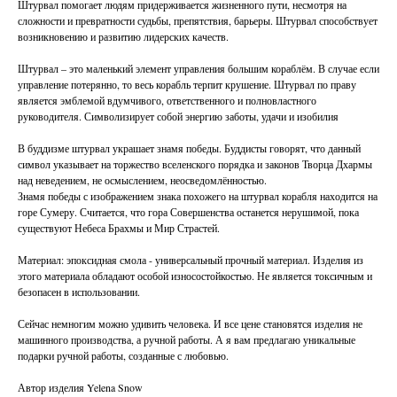
Штурвал помогает людям придерживается жизненного пути, несмотря на
сложности и превратности судьбы, препятствия, барьеры. Штурвал способствует
возникновению и развитию лидерских качеств.
Штурвал – это маленький элемент управления большим кораблём. В случае если
управление потерянно, то весь корабль терпит крушение. Штурвал по праву
является эмблемой вдумчивого, ответственного и полновластного
руководителя. Символизирует собой энергию заботы, удачи и изобилия
В буддизме штурвал украшает знамя победы. Буддисты говорят, что данный
символ указывает на торжество вселенского порядка и законов Творца Дхармы
над неведением, не осмыслением, неосведомлённостью.
Знамя победы с изображением знака похожего на штурвал корабля находится на
горе Сумеру. Считается, что гора Совершенства останется нерушимой, пока
существуют Небеса Брахмы и Мир Страстей.
Материал: эпоксидная смола - универсальный прочный материал. Изделия из
этого материала обладают особой износостойкостью. Не является токсичным и
безопасен в использовании.
Сейчас немногим можно удивить человека. И все цене становятся изделия не
машинного производства, а ручной работы. А я вам предлагаю уникальные
подарки ручной работы, созданные с любовью.
Автор изделия Yelena Snow