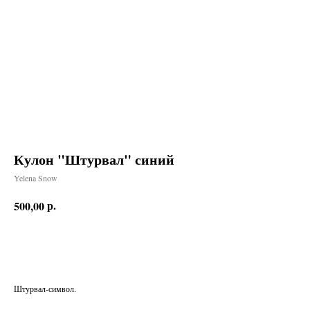
Кулон "Штурвал" синий
Yelena Snow
р.
500,00
Заказать
Штурвал-символ.