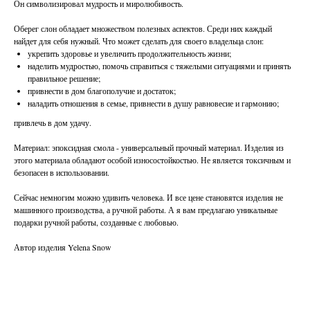
Он символизировал мудрость и миролюбивость.
Оберег слон обладает множеством полезных аспектов. Среди них каждый
найдет для себя нужный. Что может сделать для своего владельца слон:
укрепить здоровье и увеличить продолжительность жизни;
наделить мудростью, помочь справиться с тяжелыми ситуациями и принять
правильное решение;
привнести в дом благополучие и достаток;
наладить отношения в семье, привнести в душу равновесие и гармонию;
привлечь в дом удачу.
Материал: эпоксидная смола - универсальный прочный материал. Изделия из
этого материала обладают особой износостойкостью. Не является токсичным и
безопасен в использовании.
Сейчас немногим можно удивить человека. И все цене становятся изделия не
машинного производства, а ручной работы. А я вам предлагаю уникальные
подарки ручной работы, созданные с любовью.
Автор изделия Yelena Snow