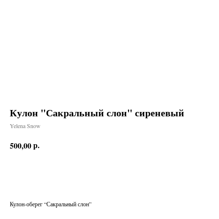
Кулон "Сакральный слон" сиреневый
Yelena Snow
р.
500,00
Заказать
Кулон-оберег “Сакральный слон”