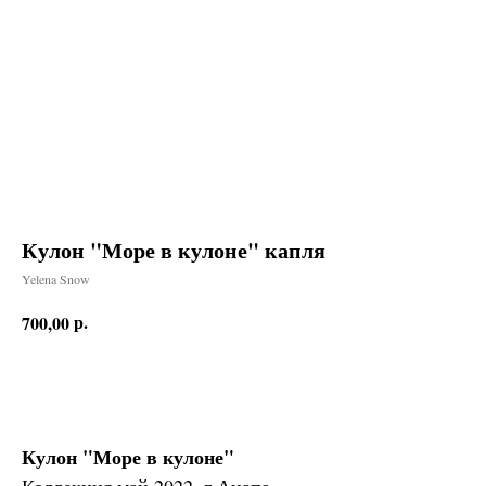
Кулон "Море в кулоне" капля
Yelena Snow
р.
700,00
Заказать
Кулон "Море в кулоне"