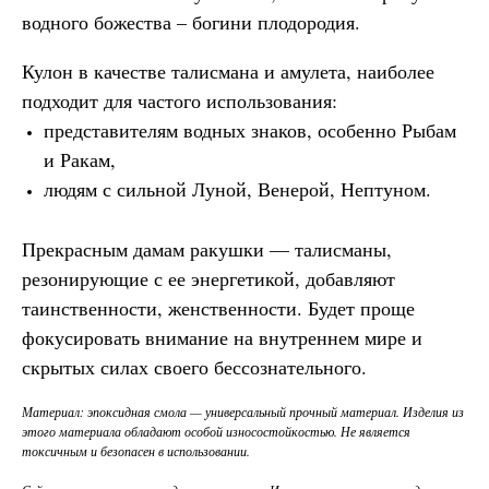
водного божества – богини плодородия.
Кулон в качестве талисмана и амулета, наиболее
подходит для частого использования:
представителям водных знаков, особенно Рыбам
и Ракам,
людям с сильной Луной, Венерой, Нептуном.
Прекрасным дамам ракушки — талисманы,
резонирующие с ее энергетикой, добавляют
таинственности, женственности. Будет проще
фокусировать внимание на внутреннем мире и
скрытых силах своего бессознательного.
Материал: эпоксидная смола — универсальный прочный материал. Изделия из
этого материала обладают особой износостойкостью. Не является
токсичным и безопасен в использовании.