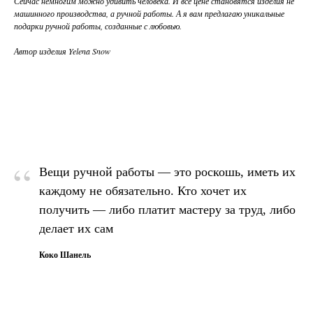
Сейчас немногим можно удивить человека. И все цене становятся изделия не
машинного производства, а ручной работы. А я вам предлагаю уникальные
подарки ручной работы, созданные с любовью.
Автор изделия Yelena Snow
“
Вещи ручной работы — это роскошь, иметь их
каждому не обязательно. Кто хочет их
получить — либо платит мастеру за труд, либо
делает их сам
Коко Шанель