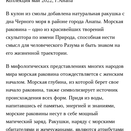
Коллекция май 2022, г.Анапа
В кулон из смолы добавлена натуральная ракушка с
дна Черного моря в районе города Анапы. Морская
раковина – одно из красивейших творений
скульптора по имени Природа, способная нести
смысл для человеческого Разума и быть знаком на
его жизненной траектории.
В мифологических представлениях многих народов
мира морская раковина отождествляется с женским
началом. Морская глубина, из которой берет свое
начало раковина, также символизирует источник
происхождения всех форм. Придя из воды,
напитавшись её памятью, энергией и знаниями,
морские раковины несут в себе мощный
магический заряд. Ракушки, наряду с морскими
обитателями и жемчужинами, являются атрибутами